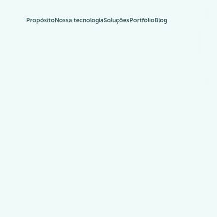
Propósito
Nossa tecnologia
Soluções
Portfólio
Blog