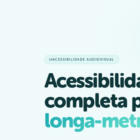
ACESSIBILIDADE AUDIOVISUAL
Acessibili
completa 
longa-met