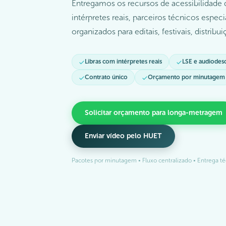
Entregamos os recursos de acessibilidade
intérpretes reais, parceiros técnicos espec
organizados para editais, festivais, distribu
Libras com intérpretes reais
LSE e audiodes
Contrato único
Orçamento por minutagem
Solicitar orçamento para longa-metragem
Enviar vídeo pelo HUET
Pacotes por minutagem • Fluxo centralizado • Entrega té