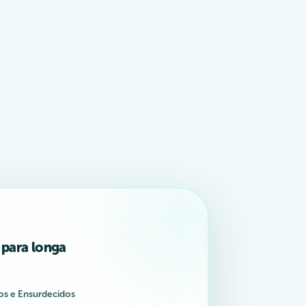
para longa
os e Ensurdecidos