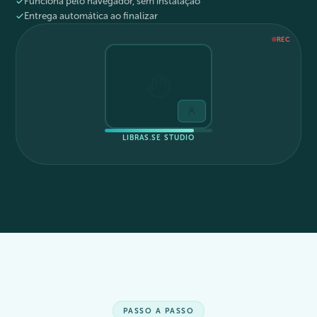
Funciona pelo navegador, sem instalação
Entrega automática ao finalizar
REC
LIBRAS.SE STUDIO
PASSO A PASSO