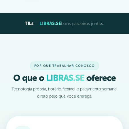
TILs
LIBRAS.SE
bons parceiros juntos.
POR QUE TRABALHAR CONOSCO
O que o
LIBRAS.SE
oferece
Tecnologia própria, horário flexível e pagamento semanal
direto pelo que você entrega.