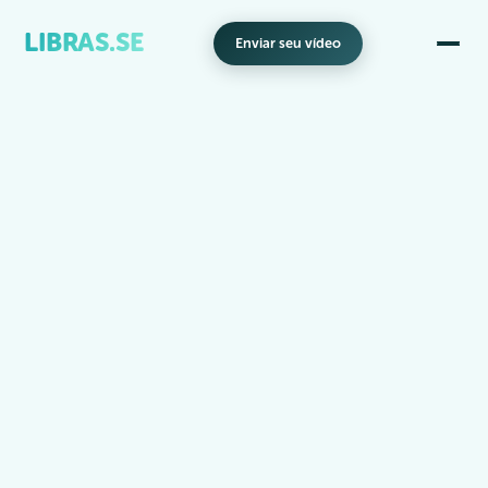
LIBRAS.SE
Enviar seu vídeo