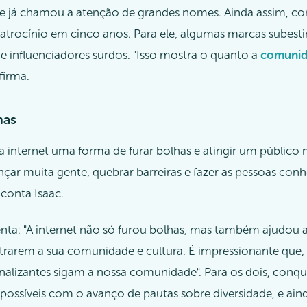
 e já chamou a atenção de grandes nomes. Ainda assim, c
atrocínio em cinco anos. Para ele, algumas marcas subes
 influenciadores surdos. "Isso mostra o quanto a
comunid
afirma.
has
internet uma forma de furar bolhas e atingir um público m
nçar muita gente, quebrar barreiras e fazer as pessoas co
conta Isaac.
a: "A internet não só furou bolhas, mas também ajudou a
trarem a sua comunidade e cultura. É impressionante que,
inalizantes sigam a nossa comunidade". Para os dois, conq
possíveis com o avanço de pautas sobre diversidade, e ain