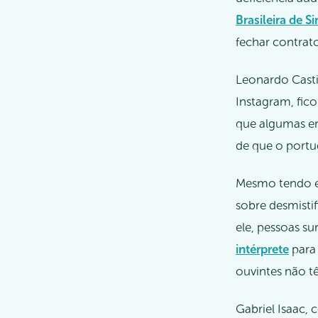
Brasileira de Si
fechar contrato
Leonardo Casti
Instagram, fic
que algumas em
de que o portu
Mesmo tendo e
sobre desmistif
ele, pessoas su
intérprete
para 
ouvintes não t
Gabriel Isaac, 