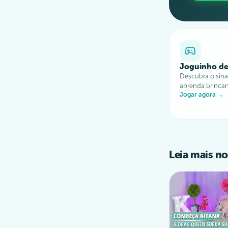
Joguinho de
Descubra o sinal
aprenda brinca
Jogar agora →
Leia mais no