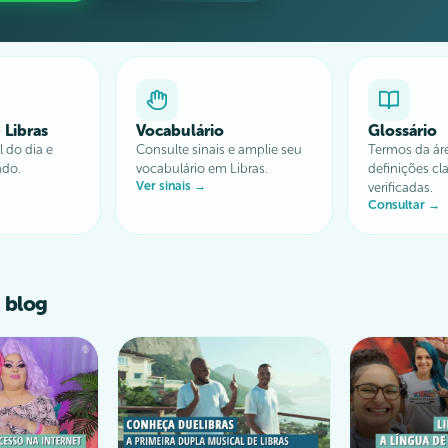
 Libras
Vocabulário
Glossário
 do dia e
Consulte sinais e amplie seu
Termos da ár
ndo.
vocabulário em Libras.
definições cla
Ver sinais →
verificadas.
Consultar →
 blog