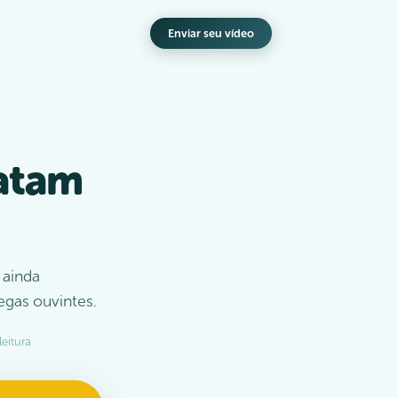
Enviar seu vídeo
latam
 ainda
egas ouvintes.
leitura