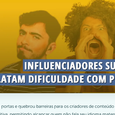
iu portas e quebrou barreiras para os criadores de conteúd
ditiva, permitindo alcançar quem não fala seu idioma mater