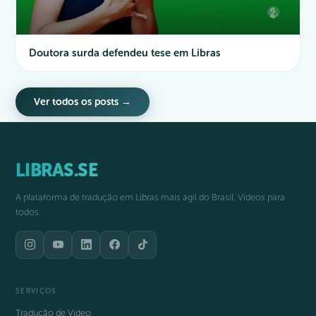
Doutora surda defendeu tese em Libras
Ver todos os posts →
LIBRAS.SE
A plataforma de tradução em Libras mais ágil do Brasil. Vídeos para
todos.
SERVIÇOS
Tradução de Vídeo