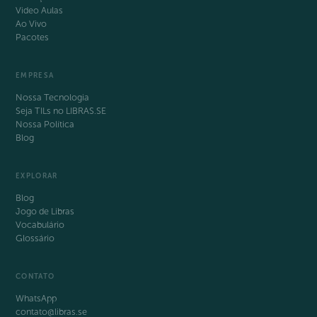
Video Aulas
Ao Vivo
Pacotes
EMPRESA
Nossa Tecnologia
Seja TILs no LIBRAS.SE
Nossa Política
Blog
EXPLORAR
Blog
Jogo de Libras
Vocabulário
Glossário
CONTATO
WhatsApp
contato@libras.se