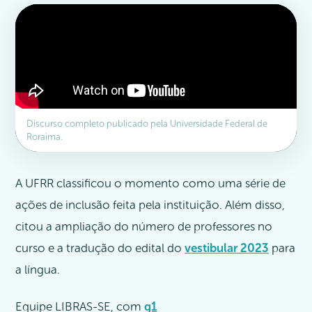
Discurso completo publicado pela Universidade Federal de
Roraima.
A UFRR classificou o momento como uma série de
ações de inclusão feita pela instituição. Além disso,
citou a ampliação do número de professores no
curso e a tradução do edital do
vestibular 2023
para
a língua.
Equipe LIBRAS-SE, com
g1