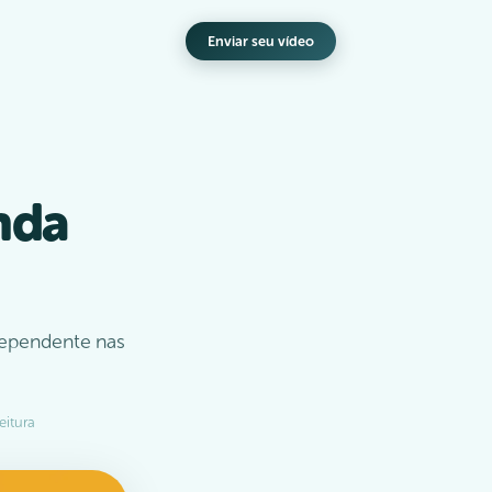
Enviar seu vídeo
nda
dependente nas
eitura