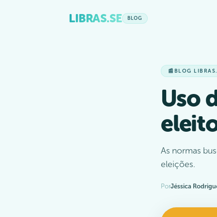
LIBRAS.SE
BLOG
📰
BLOG LIBRAS
Uso d
eleit
As normas bus
eleições.
Por
Jéssica Rodrigu