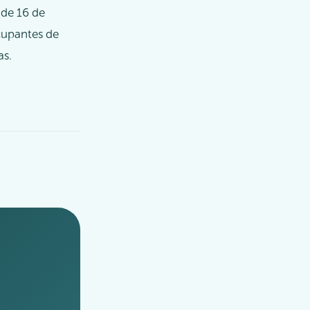
 de 16 de
ocupantes de
as.