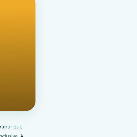
rantir que
clusiva. A