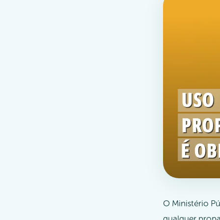
O Ministério Pú
qualquer propag