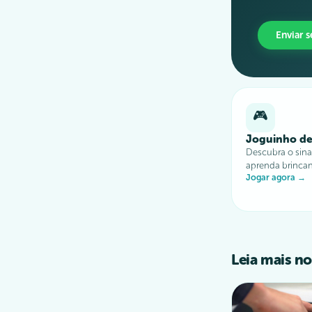
Enviar 
🎮
Joguinho de
Descubra o sinal
aprenda brinca
Jogar agora →
Leia mais no