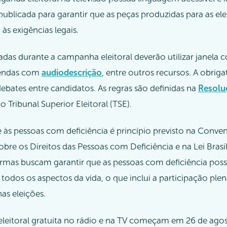
publicada para garantir que as peças produzidas para as el
s exigências legais.
adas durante a campanha eleitoral deverão utilizar janela 
endas com
audiodescrição
, entre outros recursos. A obrig
bates entre candidatos. As regras são definidas na
Resolu
do Tribunal Superior Eleitoral (TSE).
e às pessoas com deficiência é princípio previsto na Conv
obre os Direitos das Pessoas com Deficiência e na Lei Brasil
ormas buscam garantir que as pessoas com deficiência poss
odos os aspectos da vida, o que inclui a participação plen
as eleições.
leitoral gratuita no rádio e na TV começam em 26 de agos