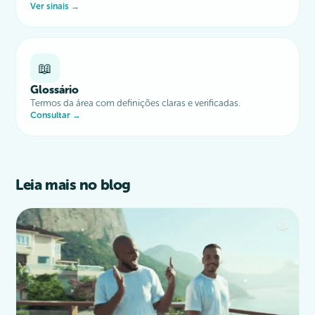
Ver sinais →
📖
Glossário
Termos da área com definições claras e verificadas.
Consultar →
Leia mais no blog