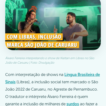
Álvaro Ferreira interpretando o show de Nattan em Libras no São
João de Caruaru | Foto: Divulgação
Com interpretação de shows na
Língua Brasileira de
Sinais
(Libras), a inclusão social tem marcado o São
João 2022 de Caruaru, no Agreste de Pernambuco.
O tradutor e intérprete Álvaro Ferreira é quem
garante a inclusão de milhares de
surdos
ao fazer a