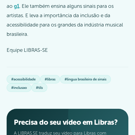
ao
g1
. Ele também ensina alguns sinais para os
artistas. E leva a importância da inclusão e da
acessibilidade para os grandes da indústria musical
brasileira.
Equipe LIBRAS-SE
#acessibilidade
#libras
#lingua brasileira de sinais
#inclusao
#tils
Precisa do seu vídeo em Libras?
A LIBRAS.SE traduz seu vídeo para Libras com