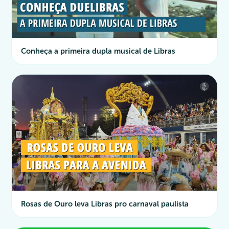
Conheça a primeira dupla musical de Libras
Rosas de Ouro leva Libras pro carnaval paulista