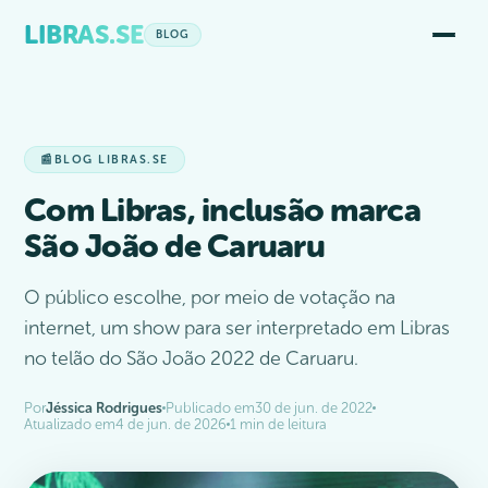
LIBRAS.SE
BLOG
📰
BLOG LIBRAS.SE
Com Libras, inclusão marca
São João de Caruaru
O público escolhe, por meio de votação na
internet, um show para ser interpretado em Libras
no telão do São João 2022 de Caruaru.
Por
Jéssica Rodrigues
Publicado em
30 de jun. de 2022
Atualizado em
4 de jun. de 2026
1 min de leitura