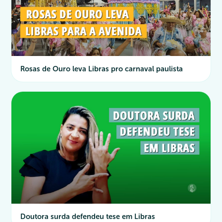
Rosas de Ouro leva Libras pro carnaval paulista
Doutora surda defendeu tese em Libras