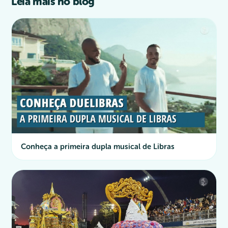
Leia mais no blog
Conheça a primeira dupla musical de Libras