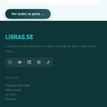
Ver todos os posts →
LIBRAS.SE
A plataforma de tradução em Libras mais ágil do Brasil. Vídeos para
todos.
SERVIÇOS
Tradução de Vídeo
Video Aulas
Ao Vivo
Pacotes