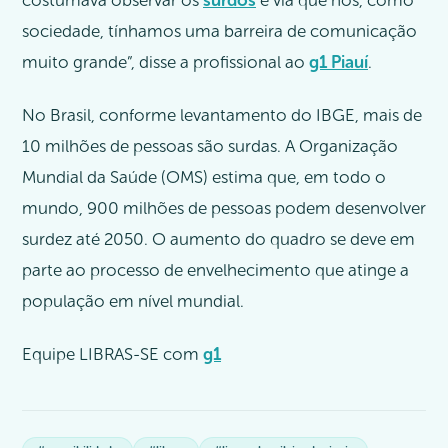
costumava observar os
surdos
e via que nós, como
sociedade, tínhamos uma barreira de comunicação
muito grande”, disse a profissional ao
g1 Piauí
.
No Brasil, conforme levantamento do IBGE, mais de
10 milhões de pessoas são surdas. A Organização
Mundial da Saúde (OMS) estima que, em todo o
mundo, 900 milhões de pessoas podem desenvolver
surdez até 2050. O aumento do quadro se deve em
parte ao processo de envelhecimento que atinge a
população em nível mundial.
Equipe LIBRAS-SE com
g1