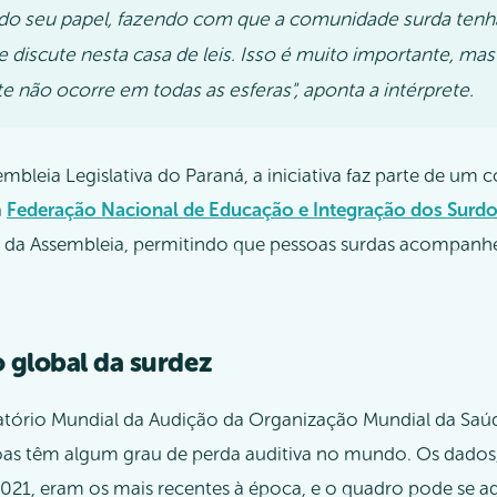
do seu papel, fazendo com que a comunidade surda tenh
e discute nesta casa de leis. Isso é muito importante, mas
e não ocorre em todas as esferas", aponta a intérprete.
bleia Legislativa do Paraná, a iniciativa faz parte de um 
a
Federação Nacional de Educação e Integração dos Surdos
 da Assembleia, permitindo que pessoas surdas acompanh
 global da surdez
tório Mundial da Audição da Organização Mundial da Saúd
oas têm algum grau de perda auditiva no mundo. Os dados
21, eram os mais recentes à época, e o quadro pode se ag