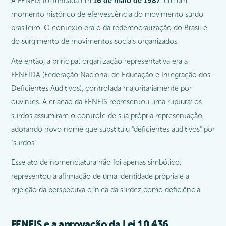
A FENEIS foi fundada em
16 de maio de 1987
, em um
momento histórico de efervescência do movimento surdo
brasileiro. O contexto era o da redemocratização do Brasil e
do surgimento de movimentos sociais organizados.
Até então, a principal organização representativa era a
FENEIDA (Federação Nacional de Educação e Integração dos
Deficientes Auditivos), controlada majoritariamente por
ouvintes. A criacao da FENEIS representou uma ruptura: os
surdos assumiram o controle de sua própria representação,
adotando novo nome que substituiu "deficientes auditivos" por
"surdos".
Esse ato de nomenclatura não foi apenas simbólico:
representou a afirmação de uma identidade própria e a
rejeição da perspectiva clínica da surdez como deficiência.
FENEIS e a aprovação da Lei 10.436