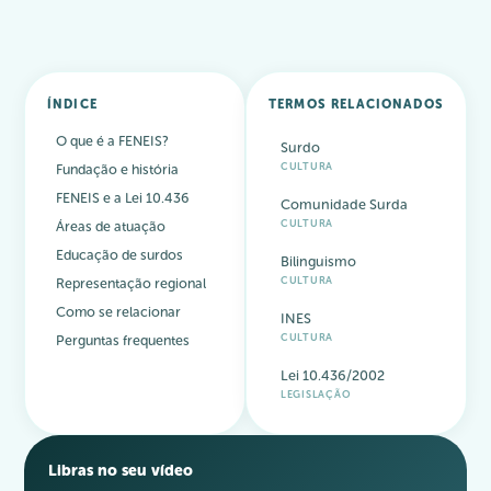
ÍNDICE
TERMOS RELACIONADOS
O que é a FENEIS?
Surdo
CULTURA
Fundação e história
FENEIS e a Lei 10.436
Comunidade Surda
CULTURA
Áreas de atuação
Educação de surdos
Bilinguismo
CULTURA
Representação regional
Como se relacionar
INES
CULTURA
Perguntas frequentes
Lei 10.436/2002
LEGISLAÇÃO
Libras no seu vídeo