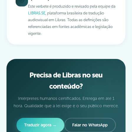
Este verbete é produzido e revisado pela equipe da
LIBRAS.SE
, plataforma brasileira de tradução
audiovisual em Libras. Todas as definições são
referenciadas em fontes acadêmicas e legislação
vigente.
Precisa de Libras no seu
conteúdo?
Intérpretes humanos certificados. Entrega em até 1
hora. Qualidade que a lei exige e o seu público merece.
Traduzir agora →
Falar no WhatsApp