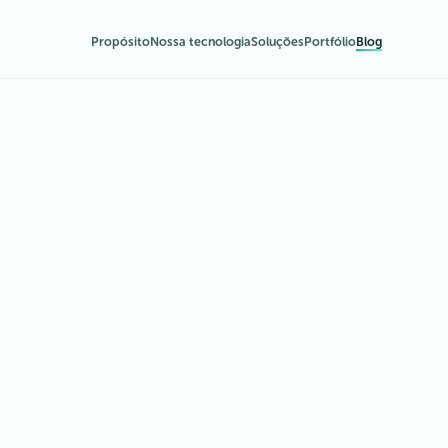
Propósito
Nossa tecnologia
Soluções
Portfólio
Blog