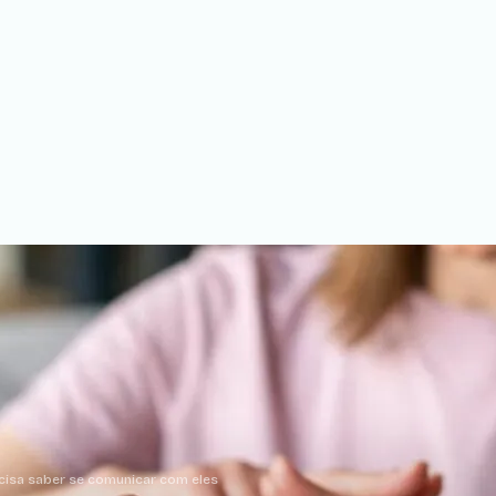
cisa saber se comunicar com eles