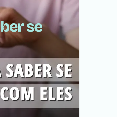
ber se