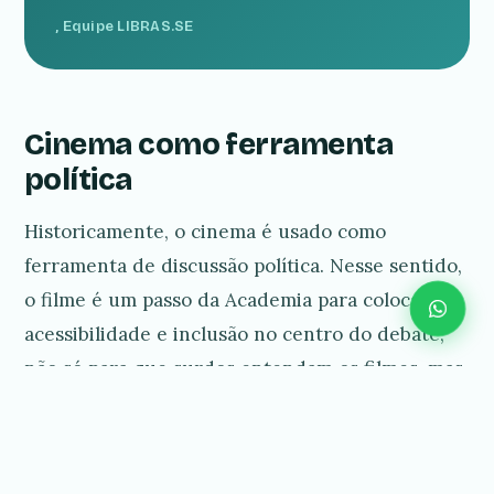
, Equipe LIBRAS.SE
Cinema como ferramenta
política
Historicamente, o cinema é usado como
ferramenta de discussão política. Nesse sentido,
o filme é um passo da Academia para colocar
acessibilidade e inclusão no centro do debate,
não só para que surdos entendam os filmes, mas
para que participem deles. Vale lembrar: no
Brasil, a Libras é reconhecida pela
Lei nº
10.436/2002
, regulamentada pelo
Decreto nº